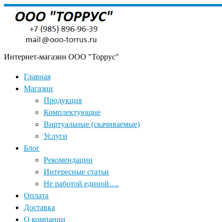
Skip
to
content
Интернет-магазин OOO "Торрус"
Главная
Магазин
Продукция
Комплектующие
Виртуальные (скачиваемые)
Услуги
Блог
Рекомендации
Интересные статьи
Не работой единой….
Оплата
Доставка
О компании