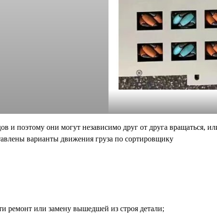
в и поэтому они могут независимо друг от друга вращаться, или
ставлены варианты движения груза по сортировщику
ти ремонт или замену вышедшей из строя детали;