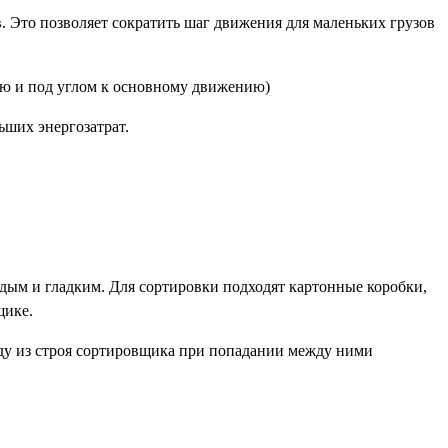
. Это позволяет сократить шаг движения для маленьких грузов
ю и под углом к основному движению)
ьших энергозатрат.
дым и гладким. Для сортировки подходят картонные коробки,
щике.
оду из строя сортировщика при попадании между ними