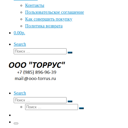
Контакты
Пользовательское соглашение
Как совершить покупку
Политика возврата
0.00р.
Search
Поиск
Поиск
…
Search
Поиск
Поиск
Поиск
…
Поиск
…
Меню