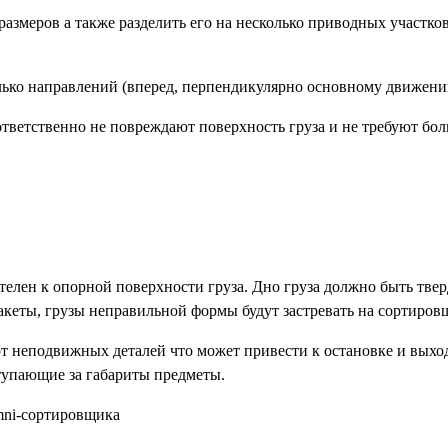
змеров а также разделить его на несколько приводных участков
лько направлений (вперед, перпендикулярно основному движени
тветственно не повреждают поверхность груза и не требуют бол
елен к опорной поверхности груза. Дно груза должно быть твер
кеты, грузы неправильной формы будут застревать на сортиров
от неподвижных деталей что может привести к остановке и вых
тупающие за габариты предметы.
mni-сортировщика