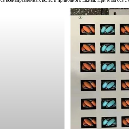
сь всенаправленных колес и приводного шкива. При этом ось с 