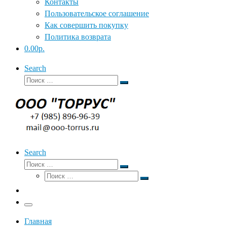
Контакты
Пользовательское соглашение
Как совершить покупку
Политика возврата
0.00р.
Search
Поиск
Поиск
…
Search
Поиск
Поиск
Поиск
…
Поиск
…
Меню
Главная