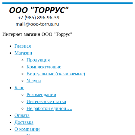
Skip
to
content
Интернет-магазин OOO "Торрус"
Главная
Магазин
Продукция
Комплектующие
Виртуальные (скачиваемые)
Услуги
Блог
Рекомендации
Интересные статьи
Не работой единой….
Оплата
Доставка
О компании